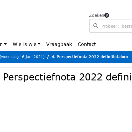
Zoeken
en
Wie is wie
Vraagbaak
Contact
 (woensdag 16 juni 2021)
4. Perspectiefnota 2022 definitief.docx
 Perspectiefnota 2022 defini