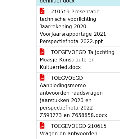
definitief.docx
210519 Presentatie
technische voorlichting
Jaarrekening 2020
Voorjaarsrapportage 2021
Perspectiefnota 2022.ppt
TOEGEVOEGD Taljochting
Moasje Kunstroute en
Kultuerried.docx
TOEGVOEGD
Aanbiedingsmemo
antwoorden raadsvragen
jaarstukken 2020 en
perspectiefnota 2022 -
Z593773 en Z658858.docx
TOEGEVOEGD 210615 -
Vragen en antwoorden