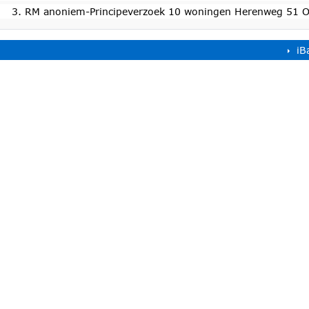
3. RM anoniem-Principeverzoek 10 woningen Herenweg 51 
iB