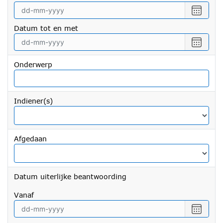
Selecte
een
Datum tot en met
datum
vanaf
Selecte
een
datum
Onderwerp
tot
en
met
Indiener(s)
Afgedaan
Datum uiterlijke beantwoording
vanaf
Selecte
een