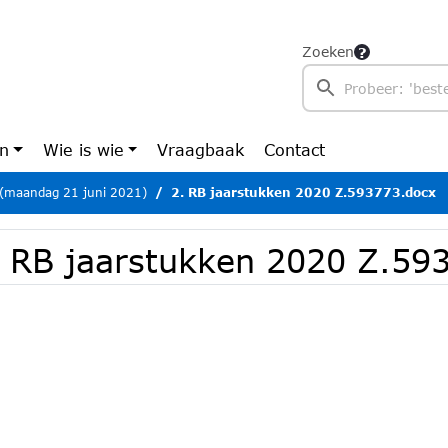
Zoeken
en
Wie is wie
Vraagbaak
Contact
 (maandag 21 juni 2021)
2. RB jaarstukken 2020 Z.593773.docx
. RB jaarstukken 2020 Z.59