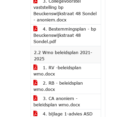
3. Collegevoorstel
vaststelling bp
Beuckenswijkstraat 48 Sondel
- anoniem.docx
4. Bestemmingsplan - bp
Beuckenswijkstraat 48
Sondel.pdf
2.2 Wmo beleidsplan 2021-
2025
1. RV -beleidsplan
wmo.docx
2. RB - beleidsplan
wmo.docx
3. CA anoniem -
beleidsplan wmo.docx
4. bijlage 1-advies ASD