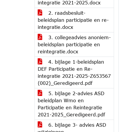
integratie 2021-2025.docx
2. raadsbesluit-
beleidsplan participatie en re-
integratie.docx
3. collegeadvies anoniem-
beleidsplan participatie en
reintegratie.docx
4. bijlage 1-beleidsplan
DEF Participatie en Re-
integratie 2021-2025-Z653567
(002)_Geredigeerd.pdf
5. bijlage 2-advies ASD
beleidplan Wmo en
Participatie en Reintegratie
2021-2025_Geredigeerd.pdf
6. bijlage 3- advies ASD
wijzigingen