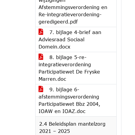
Afstemmingsverordening en
Re-integratieverordening-
geredigeerd.pdf
7. bijlage 4-brief aan
Adviesraad Sociaal
Domein.docx
8. bijlage 5-re-
integratieverordening
Participatiewet De Fryske
Marren.doc
9. bijlage 6-
afstemmingsverordening
Participatiewet Bbz 2004,
IOAW en IOAZ.doc
2.4 Beleidsplan mantelzorg
2021 – 2025