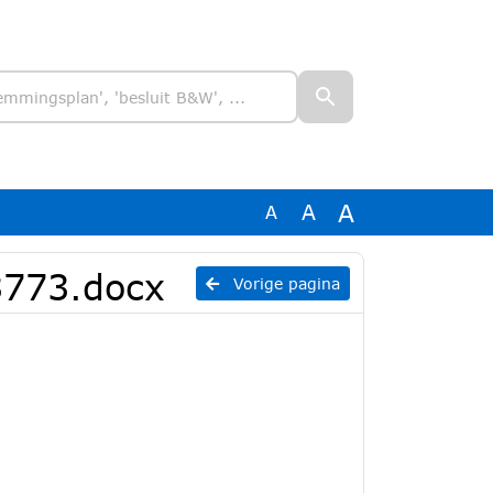
A
A
A
3773.docx
Vorige pagina