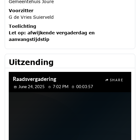
Gemeentehuis Joure
Voorzitter
G de Vries Suierveld
Toelichting
Let op: afwijkende vergaderdag en
aanvangstijdstip
Uitzending