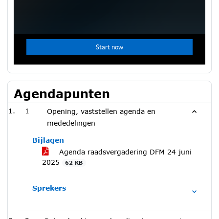
Agendapunten
1
Opening, vaststellen agenda en
mededelingen
Bijlagen
Agenda raadsvergadering DFM 24 juni
2025
62 KB
Sprekers