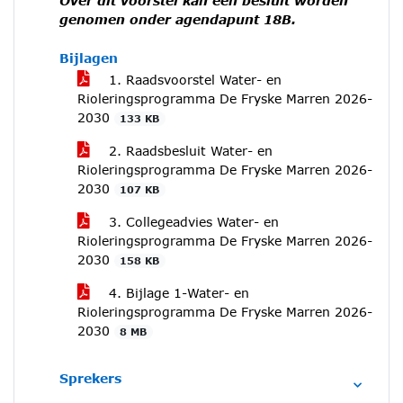
Over dit voorstel kan een besluit worden
genomen onder agendapunt 18B.
Bijlagen
1. Raadsvoorstel Water- en
Rioleringsprogramma De Fryske Marren 2026-
2030
133 KB
2. Raadsbesluit Water- en
Rioleringsprogramma De Fryske Marren 2026-
2030
107 KB
3. Collegeadvies Water- en
Rioleringsprogramma De Fryske Marren 2026-
2030
158 KB
4. Bijlage 1-Water- en
Rioleringsprogramma De Fryske Marren 2026-
2030
8 MB
Sprekers