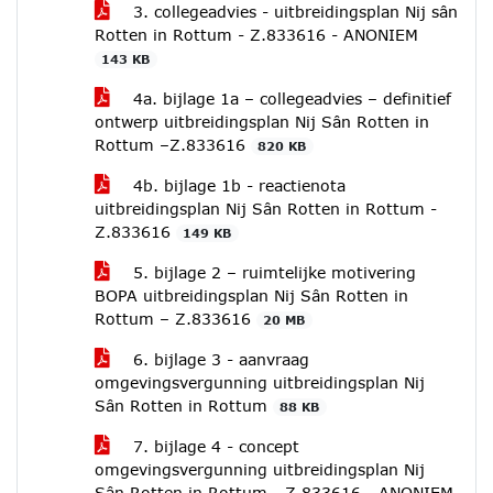
3. collegeadvies - uitbreidingsplan Nij sân
Rotten in Rottum - Z.833616 - ANONIEM
143 KB
4a. bijlage 1a – collegeadvies – definitief
ontwerp uitbreidingsplan Nij Sân Rotten in
Rottum –Z.833616
820 KB
4b. bijlage 1b - reactienota
uitbreidingsplan Nij Sân Rotten in Rottum -
Z.833616
149 KB
5. bijlage 2 – ruimtelijke motivering
BOPA uitbreidingsplan Nij Sân Rotten in
Rottum – Z.833616
20 MB
6. bijlage 3 - aanvraag
omgevingsvergunning uitbreidingsplan Nij
Sân Rotten in Rottum
88 KB
7. bijlage 4 - concept
omgevingsvergunning uitbreidingsplan Nij
Sân Rotten in Rottum - Z.833616 - ANONIEM