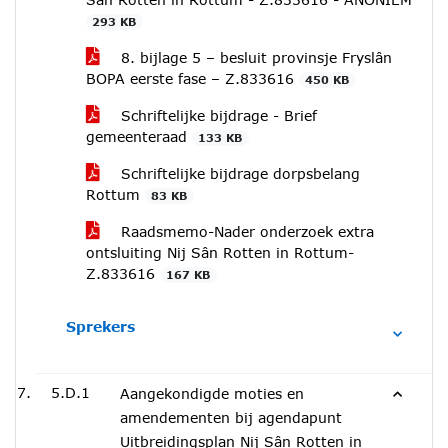
293 KB
8. bijlage 5 – besluit provinsje Fryslân
BOPA eerste fase – Z.833616
450 KB
Schriftelijke bijdrage - Brief
gemeenteraad
133 KB
Schriftelijke bijdrage dorpsbelang
Rottum
83 KB
Raadsmemo-Nader onderzoek extra
ontsluiting Nij Sân Rotten in Rottum-
Z.833616
167 KB
Sprekers
5.D.1
Aangekondigde moties en
amendementen bij agendapunt
Uitbreidingsplan Nij Sân Rotten in