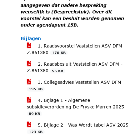
aangegeven dat nadere bespreking
wenselijk is (Bespreekstuk). Over dit
voorstel kan een besluit worden genomen
onder agendapunt 15B.
Bijlagen
1. Raadsvoorstel Vaststellen ASV DFM-
Z.861380
170 KB
2. Raadsbesluit Vaststellen ASV DFM -
Z.861380
55 KB
3. Collegeadvies Vaststellen ASV DFM
195 KB
4. Bijlage 1 - Algemene
subsidieverordening De Fryske Marren 2025
89 KB
5. Bijlage 2 - Was-Wordt tabel ASV 2025
123 KB