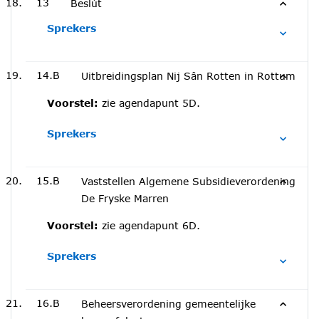
13
Beslút
Sprekers
14.B
Uitbreidingsplan Nij Sân Rotten in Rottum
Voorstel:
zie agendapunt 5D.
Sprekers
15.B
Vaststellen Algemene Subsidieverordening
De Fryske Marren
Voorstel:
zie agendapunt 6D.
Sprekers
16.B
Beheersverordening gemeentelijke