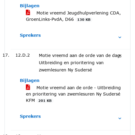
Bijlagen
Motie vreemd Jeugdhulpverlening CDA,
GroenLinks-PvdA, D66
130 KB
Sprekers
12.D.2
Motie vreemd aan de orde van de dag;
Uitbreiding en prioritering van
zwemlesuren Ny Sudersé
Bijlagen
Motie vreemd aan de orde - Uitbreiding
en prioritering van zwemlesuren Ny Sudersé
KFM
201 KB
Sprekers