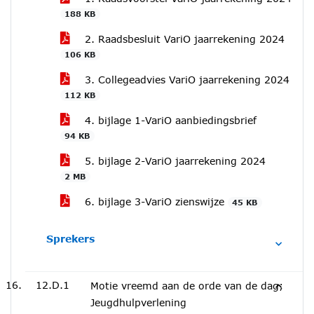
188 KB
2. Raadsbesluit VariO jaarrekening 2024
106 KB
3. Collegeadvies VariO jaarrekening 2024
112 KB
4. bijlage 1-VariO aanbiedingsbrief
94 KB
5. bijlage 2-VariO jaarrekening 2024
2 MB
6. bijlage 3-VariO zienswijze
45 KB
Sprekers
12.D.1
Motie vreemd aan de orde van de dag;
Jeugdhulpverlening