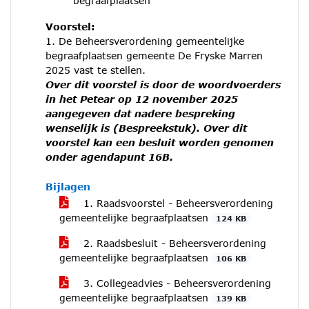
begraafplaatsen
Voorstel:
1. De Beheersverordening gemeentelijke
begraafplaatsen gemeente De Fryske Marren
2025 vast te stellen.
Over dit voorstel is door de woordvoerders
in het Petear op 12 november 2025
aangegeven dat nadere bespreking
wenselijk is (Bespreekstuk). Over dit
voorstel kan een besluit worden genomen
onder agendapunt 16B.
Bijlagen
1. Raadsvoorstel - Beheersverordening
gemeentelijke begraafplaatsen
124 KB
2. Raadsbesluit - Beheersverordening
gemeentelijke begraafplaatsen
106 KB
3. Collegeadvies - Beheersverordening
gemeentelijke begraafplaatsen
139 KB