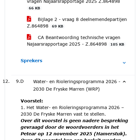
vragen Najaarsrapportage 2025 Z.864898
66 KB
Bijlage 2 - vraag 8 deelnemendepartijen
Z.864898
69 KB
CA Beantwoording technische vragen
Najaarsrapportage 2025 - Z.864898
105 KB
Sprekers
9.D
Water- en Rioleringsprogramma 2026 -
2030 De Fryske Marren (WRP)
Voorstel:
1. Het Water- en Rioleringsprogramma 2026 –
2030 De Fryske Marren vast te stellen.
Over dit voorstel is geen nadere bespreking
gevraagd door de woordvoerders in het
Petear op 12 november 2025 (Hamerstuk).