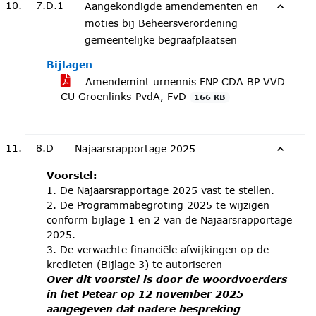
7.D.1
Aangekondigde amendementen en
moties bij Beheersverordening
gemeentelijke begraafplaatsen
Bijlagen
Amendemint urnennis FNP CDA BP VVD
CU Groenlinks-PvdA, FvD
166 KB
8.D
Najaarsrapportage 2025
Voorstel:
1. De Najaarsrapportage 2025 vast te stellen.
2. De Programmabegroting 2025 te wijzigen
conform bijlage 1 en 2 van de Najaarsrapportage
2025.
3. De verwachte financiële afwijkingen op de
kredieten (Bijlage 3) te autoriseren
Over dit voorstel is door de woordvoerders
in het Petear op 12 november 2025
aangegeven dat nadere bespreking