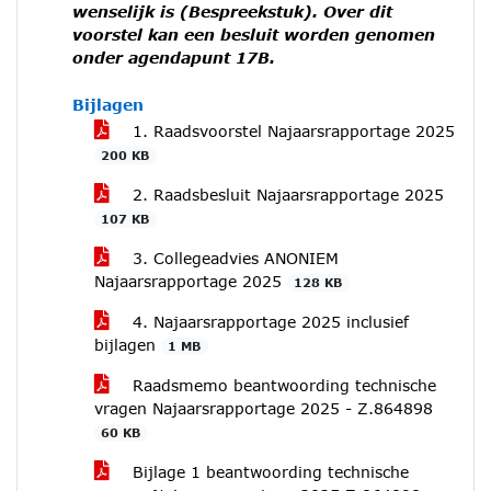
wenselijk is (Bespreekstuk). Over dit
voorstel kan een besluit worden genomen
onder agendapunt 17B.
Bijlagen
1. Raadsvoorstel Najaarsrapportage 2025
200 KB
2. Raadsbesluit Najaarsrapportage 2025
107 KB
3. Collegeadvies ANONIEM
Najaarsrapportage 2025
128 KB
4. Najaarsrapportage 2025 inclusief
bijlagen
1 MB
Raadsmemo beantwoording technische
vragen Najaarsrapportage 2025 - Z.864898
60 KB
Bijlage 1 beantwoording technische