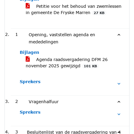
Petitie voor het behoud van zwemlessen
in gemeente De Fryske Marren
27 KB
1
Opening, vaststellen agenda en
mededelingen
Bijlagen
Agenda raadsvergadering DFM 26
november 2025 gewijzigd
101 KB
Sprekers
2
Vragenhalfuur
Sprekers
3
Besluitenlijst van de raadsvergadering van 4