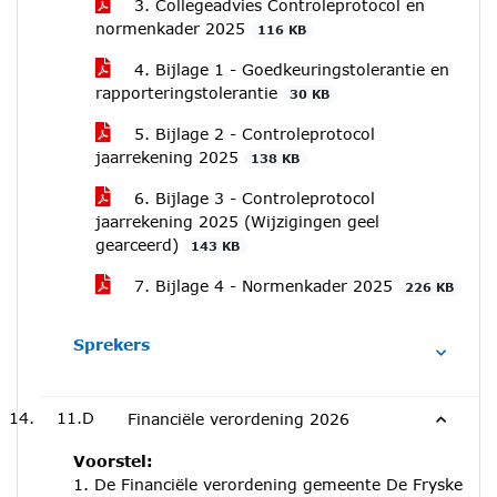
3. Collegeadvies Controleprotocol en
normenkader 2025
116 KB
4. Bijlage 1 - Goedkeuringstolerantie en
rapporteringstolerantie
30 KB
5. Bijlage 2 - Controleprotocol
jaarrekening 2025
138 KB
6. Bijlage 3 - Controleprotocol
jaarrekening 2025 (Wijzigingen geel
gearceerd)
143 KB
7. Bijlage 4 - Normenkader 2025
226 KB
Sprekers
11.D
Financiële verordening 2026
Voorstel:
1. De Financiële verordening gemeente De Fryske