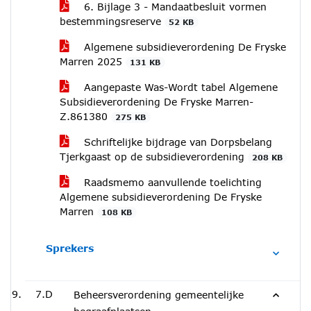
6. Bijlage 3 - Mandaatbesluit vormen
bestemmingsreserve
52 KB
Algemene subsidieverordening De Fryske
Marren 2025
131 KB
Aangepaste Was-Wordt tabel Algemene
Subsidieverordening De Fryske Marren-
Z.861380
275 KB
Schriftelijke bijdrage van Dorpsbelang
Tjerkgaast op de subsidieverordening
208 KB
Raadsmemo aanvullende toelichting
Algemene subsidieverordening De Fryske
Marren
108 KB
Sprekers
7.D
Beheersverordening gemeentelijke