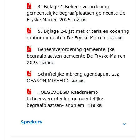
4. Bijlage 1-Beheersverordening
gemeentelijke begraafplaatsen gemeente De
Fryske Marren 2025
62 KB
5. Bijlage 2-Lijst met criteria en codering
grafmonumenten De Fryske Marren
161 KB
Beheersverordening gemeentelijke
begraafplaatsen gemeente De Fryske Marren
2025
64 KB
Schriftelijke inbreng agendapunt 2.2
GEANONIMISEERD
42 KB
TOEGEVOEGD Raadsmemo
beheersverordening gemeentelijke
begraafplaatsen- anoniem
116 KB
Sprekers