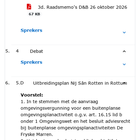
3d. Raadsmemo's D&B 26 oktober 2026
67 KB
Sprekers
4
Debat
Sprekers
5.D
Uitbreidingsplan Nij Sân Rotten in Rottum
Voorstel:
1. In te stemmen met de aanvraag
omgevingsvergunning voor een buitenplanse
omgevingsplanactiviteit o.g.v. art. 16.15 lid b
onder 1 Omgevingswet en het besluit adviesrecht
bij buitenplanse omgevingsplanactiviteiten De
Fryske Marren.