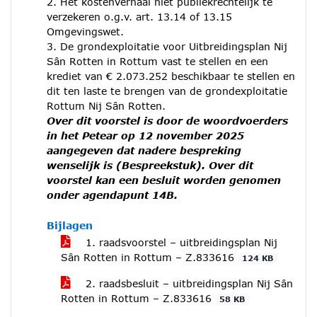
2. Het kostenverhaal niet publiekrechtelijk te
verzekeren o.g.v. art. 13.14 of 13.15
Omgevingswet.
3. De grondexploitatie voor Uitbreidingsplan Nij
Sân Rotten in Rottum vast te stellen en een
krediet van € 2.073.252 beschikbaar te stellen en
dit ten laste te brengen van de grondexploitatie
Rottum Nij Sân Rotten.
Over dit voorstel is door de woordvoerders
in het Petear op 12 november 2025
aangegeven dat nadere bespreking
wenselijk is (Bespreekstuk). Over dit
voorstel kan een besluit worden genomen
onder agendapunt 14B.
Bijlagen
1. raadsvoorstel – uitbreidingsplan Nij
Sân Rotten in Rottum – Z.833616
124 KB
2. raadsbesluit – uitbreidingsplan Nij Sân
Rotten in Rottum – Z.833616
58 KB