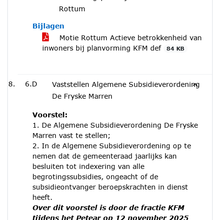
Rottum
Bijlagen
Motie Rottum Actieve betrokkenheid van
inwoners bij planvorming KFM def
84 KB
6.D
Vaststellen Algemene Subsidieverordening
De Fryske Marren
Voorstel:
1. De Algemene Subsidieverordening De Fryske
Marren vast te stellen;
2. In de Algemene Subsidieverordening op te
nemen dat de gemeenteraad jaarlijks kan
besluiten tot indexering van alle
begrotingssubsidies, ongeacht of de
subsidieontvanger beroepskrachten in dienst
heeft.
Over dit voorstel is door de fractie KFM
tijdens het Petear op 12 november 2025