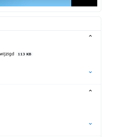
wijzigd
113 KB