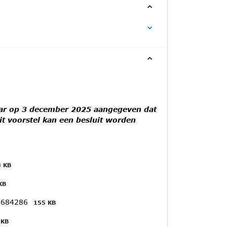
tear op 3 december 2025 aangegeven dat
it voorstel kan een besluit worden
3 KB
KB
Z.684286
155 KB
 KB