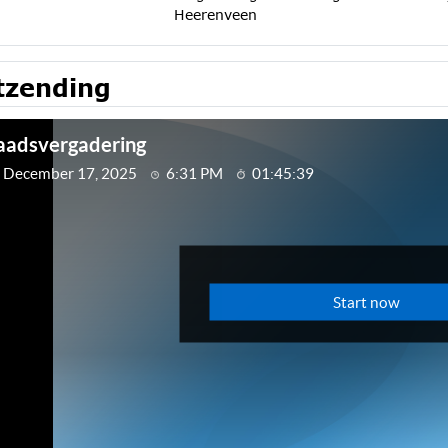
Heerenveen
tzending