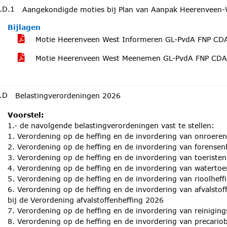
.D.1
Aangekondigde moties bij Plan van Aanpak Heerenveen-
Bijlagen
Motie Heerenveen West Informeren GL-PvdA FNP C
Motie Heerenveen West Meenemen GL-PvdA FNP CD
.D
Belastingverordeningen 2026
Voorstel:
1.- de navolgende belastingverordeningen vast te stellen:
1. Verordening op de heffing en de invordering van onroere
2. Verordening op de heffing en de invordering van forensen
3. Verordening op de heffing en de invordering van toeriste
4. Verordening op de heffing en de invordering van watertoe
5. Verordening op de heffing en de invordering van rioolhef
6. Verordening op de heffing en de invordering van afvalsto
bij de Verordening afvalstoffenheffing 2026
7. Verordening op de heffing en de invordering van reinigin
8. Verordening op de heffing en de invordering van precariob