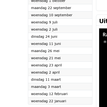
2025
woensdag 1 oktober
2025
maandag 22 september
2025
woensdag 10 september
Ui
2025
woensdag 9 juli
2025
woensdag 2 juli
2025
dinsdag 24 juni
2025
woensdag 11 juni
2025
maandag 26 mei
2025
woensdag 21 mei
2025
woensdag 23 april
2025
woensdag 2 april
2025
dinsdag 11 maart
2025
maandag 3 maart
2025
woensdag 12 februari
2025
woensdag 22 januari