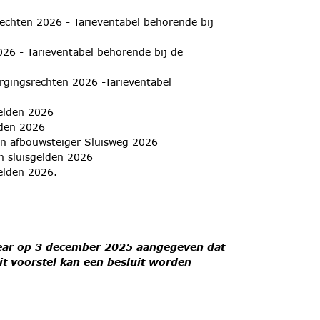
rechten 2026 - Tarieventabel behorende bij
026 - Tarieventabel behorende bij de
orgingsrechten 2026 -Tarieventabel
gelden 2026
lden 2026
den afbouwsteiger Sluisweg 2026
n sluisgelden 2026
elden 2026.
Petear op 3 december 2025 aangegeven dat
it voorstel kan een besluit worden