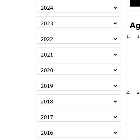
2024
2023
Ag
1
2022
2021
2020
2019
2
2018
2017
2016