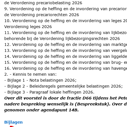
de Verordening precariobelasting 2026
9. Verordening op de heffing en de invordering van precario
de Verordening precariorechten 2026
10. Verordening op de heffing en de invordering van leges 2
Verordening leges 2026
11. Verordening op de heffing en de invordering van lijkbez
behorende bij de Verordening lijkbezorgingsrechten 2026
12. Verordening op de heffing en de invordering van markt
13. Verordening op de heffing en de invordering van veerge
14. Verordening op de heffing en de invordering van liggel
15. Verordening op de heffing en de invordering van brug- e
16. Verordening op de heffing en de invordering van haveng
2. - Kennis te nemen van:
- Bijlage 1 - Nota belastingen 2026;
- Bijlage 2 - Beleidsregels gemeentelijke belastingen 2026;
- Bijlage 3 - Paragraaf lokale heffingen 2026.
Over dit voorstel is door de fractie D66 tijdens het 
nadere bespreking wenselijk is (Bespreekstuk). Over d
genomen onder agendapunt 14B.
Bijlagen