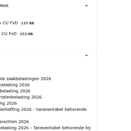
West
DA CU FvD
115 KB
A CU FvD
153 KB
nde zaakbelastingen 2026
belasting 2026
nbelasting 2026
ristenbelasting 2026
fing 2026
ffenheffing 2026 - tarieventabel behorende
gsrechten 2026
elasting 2026 - Tarieventabel behorende bij