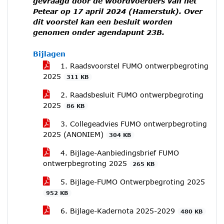
gevraagd door de woordvoerders van het
Petear op 17 april 2024 (Hamerstuk). Over
dit voorstel kan een besluit worden
genomen onder agendapunt 23B.
Bijlagen
1. Raadsvoorstel FUMO ontwerpbegroting
2025
311 KB
2. Raadsbesluit FUMO ontwerpbegroting
2025
86 KB
3. Collegeadvies FUMO ontwerpbegroting
2025 (ANONIEM)
304 KB
4. Bijlage-Aanbiedingsbrief FUMO
ontwerpbegroting 2025
265 KB
5. Bijlage-FUMO Ontwerpbegroting 2025
952 KB
6. Bijlage-Kadernota 2025-2029
480 KB