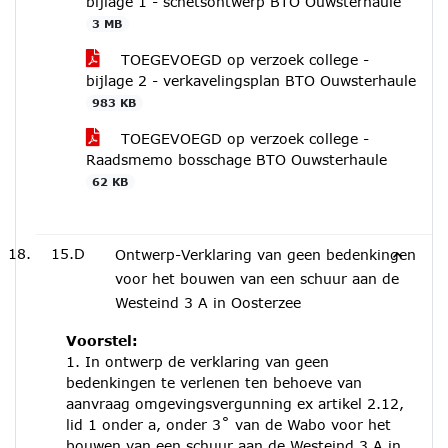
bijlage 1 - schetsontwerp BTO Ouwsterhaule
3 MB
TOEGEVOEGD op verzoek college -
bijlage 2 - verkavelingsplan BTO Ouwsterhaule
983 KB
TOEGEVOEGD op verzoek college -
Raadsmemo bosschage BTO Ouwsterhaule
62 KB
15.D
Ontwerp-Verklaring van geen bedenkingen
voor het bouwen van een schuur aan de
Westeind 3 A in Oosterzee
Voorstel:
1. In ontwerp de verklaring van geen
bedenkingen te verlenen ten behoeve van
aanvraag omgevingsvergunning ex artikel 2.12,
lid 1 onder a, onder 3˚ van de Wabo voor het
bouwen van een schuur aan de Westeind 3 A in