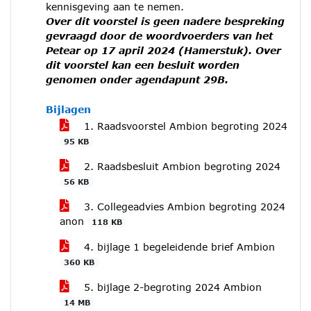
kennisgeving aan te nemen.
Over dit voorstel is geen nadere bespreking
gevraagd door de woordvoerders van het
Petear op 17 april 2024 (Hamerstuk). Over
dit voorstel kan een besluit worden
genomen onder agendapunt 29B.
Bijlagen
1. Raadsvoorstel Ambion begroting 2024
95 KB
2. Raadsbesluit Ambion begroting 2024
56 KB
3. Collegeadvies Ambion begroting 2024
anon
118 KB
4. bijlage 1 begeleidende brief Ambion
360 KB
5. bijlage 2-begroting 2024 Ambion
14 MB