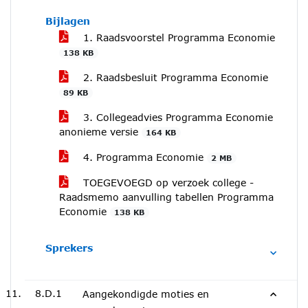
Bijlagen
1. Raadsvoorstel Programma Economie
138 KB
2. Raadsbesluit Programma Economie
89 KB
3. Collegeadvies Programma Economie
anonieme versie
164 KB
4. Programma Economie
2 MB
TOEGEVOEGD op verzoek college -
Raadsmemo aanvulling tabellen Programma
Economie
138 KB
Sprekers
8.D.1
Aangekondigde moties en