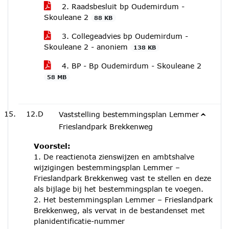
2. Raadsbesluit bp Oudemirdum -
Skouleane 2
88 KB
3. Collegeadvies bp Oudemirdum -
Skouleane 2 - anoniem
138 KB
4. BP - Bp Oudemirdum - Skouleane 2
58 MB
12.D
Vaststelling bestemmingsplan Lemmer -
Frieslandpark Brekkenweg
Voorstel:
1. De reactienota zienswijzen en ambtshalve
wijzigingen bestemmingsplan Lemmer –
Frieslandpark Brekkenweg vast te stellen en deze
als bijlage bij het bestemmingsplan te voegen.
2. Het bestemmingsplan Lemmer – Frieslandpark
Brekkenweg, als vervat in de bestandenset met
planidentificatie-nummer