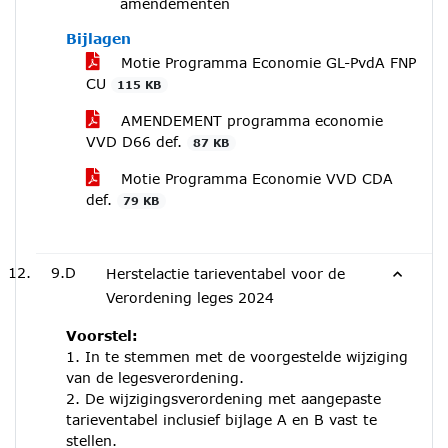
amendementen
Bijlagen
Motie Programma Economie GL-PvdA FNP
CU
115 KB
AMENDEMENT programma economie
VVD D66 def.
87 KB
Motie Programma Economie VVD CDA
def.
79 KB
9.D
Herstelactie tarieventabel voor de
Verordening leges 2024
Voorstel:
1. In te stemmen met de voorgestelde wijziging
van de legesverordening.
2. De wijzigingsverordening met aangepaste
tarieventabel inclusief bijlage A en B vast te
stellen.