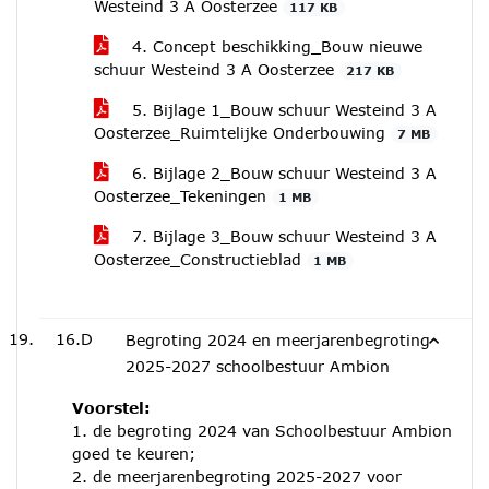
Westeind 3 A Oosterzee
117 KB
4. Concept beschikking_Bouw nieuwe
schuur Westeind 3 A Oosterzee
217 KB
5. Bijlage 1_Bouw schuur Westeind 3 A
Oosterzee_Ruimtelijke Onderbouwing
7 MB
6. Bijlage 2_Bouw schuur Westeind 3 A
Oosterzee_Tekeningen
1 MB
7. Bijlage 3_Bouw schuur Westeind 3 A
Oosterzee_Constructieblad
1 MB
16.D
Begroting 2024 en meerjarenbegroting
2025-2027 schoolbestuur Ambion
Voorstel:
1. de begroting 2024 van Schoolbestuur Ambion
goed te keuren;
2. de meerjarenbegroting 2025-2027 voor