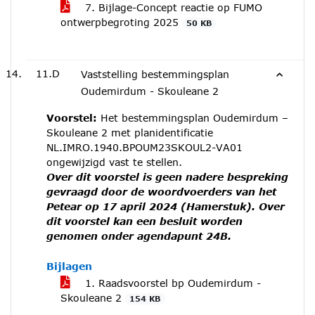
7. Bijlage-Concept reactie op FUMO
ontwerpbegroting 2025
50 KB
11.D
Vaststelling bestemmingsplan
Oudemirdum - Skouleane 2
Voorstel:
Het bestemmingsplan Oudemirdum –
Skouleane 2 met planidentificatie
NL.IMRO.1940.BPOUM23SKOUL2-VA01
ongewijzigd vast te stellen.
Over dit voorstel is geen nadere bespreking
gevraagd door de woordvoerders van het
Petear op 17 april 2024 (Hamerstuk). Over
dit voorstel kan een besluit worden
genomen onder agendapunt 24B.
Bijlagen
1. Raadsvoorstel bp Oudemirdum -
Skouleane 2
154 KB