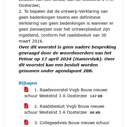
Oosterzee;
2. Te bepalen dat de ontwerp-Verklaring van
geen bedenkingen tevens een definitieve
Verklaring van geen bedenkingen is wanneer er
geen zienswijzen over het ontwerpbesluit zijn
ingediend, conform het raadsbesluit van 30
maart 2016.
Over dit voorstel is geen nadere bespreking
gevraagd door de woordvoerders van het
Petear op 17 april 2024 (Hamerstuk). Over
dit voorstel kan een besluit worden
genomen onder agendapunt 28B.
Bijlagen
1. Raadsvoorstel Vvgb Bouw nieuwe
schuur Westeind 3 A Oosterzee
147 KB
2. Raadsbesluit Vvgb Bouw nieuwe
schuur Westeind 3 A Oosterzee
88 KB
3. Collegeadvies Bouw nieuwe schuur