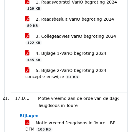
1. Raadsvoorstel VariO begroting 2024
129 KB
2. Raadsbesluit VariO begroting 2024
89 KB
3. Collegeadvies VariO begroting 2024
122 KB
4. Bijlage 1-VariO begroting 2024
445 KB
5. Bijlage 2-VariO begroting 2024
concept-zienswijze
61 KB
17.D.1
Motie vreemd aan de orde van de dag;
Jeugdsoos in Joure
Bijlagen
Motie vreemd Jeugdsoos in Joure - BP
DFM
105 KB