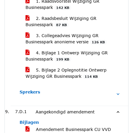
1. Raadsvoorstel Wijziging GR
Businesspark
142 KB
2. Raadsbesluit Wijziging GR
Businesspark
87 KB
3. Collegeadvies Wijziging GR
Businesspark anonieme versie
126 KB
4. Bijlage 1 Ontwerp Wijziging GR
Businesspark
199 KB
5. Bijlage 2 Oplegnotitie Ontwerp
Wijziging GR Businesspark
114 KB
Sprekers
7.D.1
Aangekondigd amendement
Bijlagen
Amendement Businesspark CU VVD