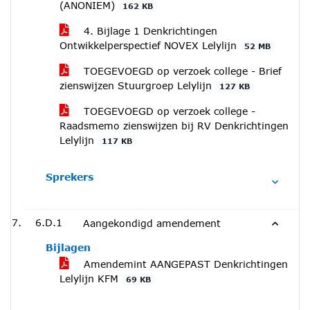
(ANONIEM)
162 KB
4. Bijlage 1 Denkrichtingen
Ontwikkelperspectief NOVEX Lelylijn
52 MB
TOEGEVOEGD op verzoek college - Brief
zienswijzen Stuurgroep Lelylijn
127 KB
TOEGEVOEGD op verzoek college -
Raadsmemo zienswijzen bij RV Denkrichtingen
Lelylijn
117 KB
Sprekers
6.D.1
Aangekondigd amendement
Bijlagen
Amendemint AANGEPAST Denkrichtingen
Lelylijn KFM
69 KB