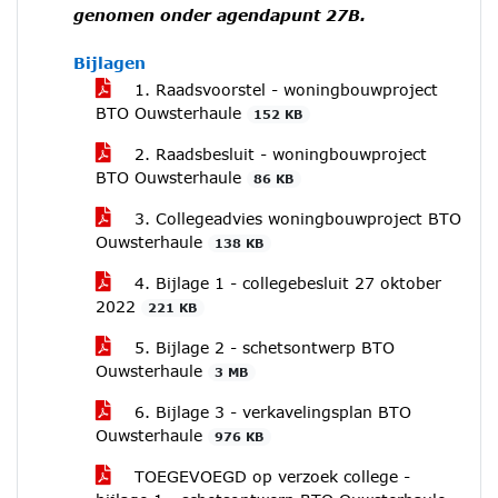
genomen onder agendapunt 27B.
Bijlagen
1. Raadsvoorstel - woningbouwproject
BTO Ouwsterhaule
152 KB
2. Raadsbesluit - woningbouwproject
BTO Ouwsterhaule
86 KB
3. Collegeadvies woningbouwproject BTO
Ouwsterhaule
138 KB
4. Bijlage 1 - collegebesluit 27 oktober
2022
221 KB
5. Bijlage 2 - schetsontwerp BTO
Ouwsterhaule
3 MB
6. Bijlage 3 - verkavelingsplan BTO
Ouwsterhaule
976 KB
TOEGEVOEGD op verzoek college -