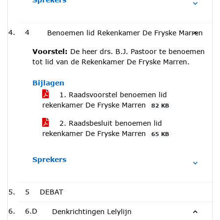
4
Benoemen lid Rekenkamer De Fryske Marren
Voorstel:
De heer drs. B.J. Pastoor te benoemen
tot lid van de Rekenkamer De Fryske Marren.
Bijlagen
1. Raadsvoorstel benoemen lid
rekenkamer De Fryske Marren
82 KB
2. Raadsbesluit benoemen lid
rekenkamer De Fryske Marren
65 KB
Sprekers
5
DEBAT
6.D
Denkrichtingen Lelylijn