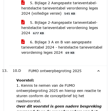
5. Bijlage 2 Aangepaste tarieventabel-
herstelactie tarieventabel verordening leges
2024 (volledige versie)
545 KB
5. Bijlage 2-Aangepaste tarieventabel-
herstelactie tarieventabel verordening leges
2024
677 KB
6. Bijlage 3 A en B van aangepaste
tarieventabel 2024 - herstelactie tarieventabel
verordening leges 2024
69 KB
10.D
FUMO ontwerpbegroting 2025
Voorstel:
1. Kennis te nemen van de FUMO
ontwerpbegroting 2025 en hierop een reactie te
sturen conform de conceptbrief bij het
raadsvoorstel.
Over dit voorstel is geen nadere bespreking