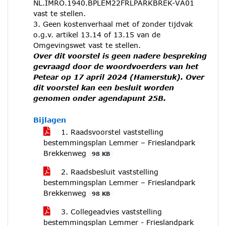
NL.IMRO.1940.BPLEM22FRLPARKBREK-VA01
vast te stellen.
3. Geen kostenverhaal met of zonder tijdvak
o.g.v. artikel 13.14 of 13.15 van de
Omgevingswet vast te stellen.
Over dit voorstel is geen nadere bespreking
gevraagd door de woordvoerders van het
Petear op 17 april 2024 (Hamerstuk). Over
dit voorstel kan een besluit worden
genomen onder agendapunt 25B.
Bijlagen
1. Raadsvoorstel vaststelling
bestemmingsplan Lemmer – Frieslandpark
Brekkenweg
98 KB
2. Raadsbesluit vaststelling
bestemmingsplan Lemmer – Frieslandpark
Brekkenweg
98 KB
3. Collegeadvies vaststelling
bestemmingsplan Lemmer - Frieslandpark