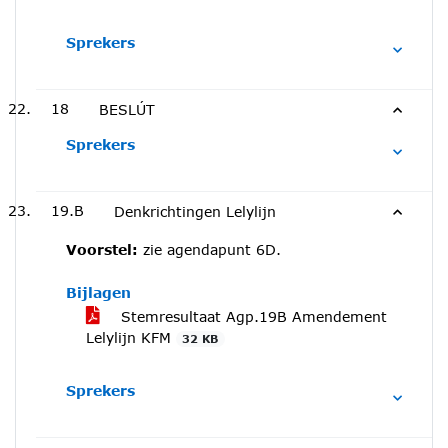
Sprekers
18
BESLÚT
Sprekers
19.B
Denkrichtingen Lelylijn
Voorstel:
zie agendapunt 6D.
Bijlagen
Stemresultaat Agp.19B Amendement
Lelylijn KFM
32 KB
Sprekers