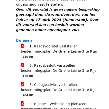
ongewijzigd vast te stellen.
Over dit voorstel is geen nadere bespreking
gevraagd door de woordvoerders van het
Petear op 17 april 2024 (Hamerstuk). Over
dit voorstel kan een besluit worden
genomen onder agendapunt 26B
Bijlagen
1. Raadsvoorstel vaststellen
bestemmingsplan De Griene Leane 3 te RIjs
219 KB
2. Raadsbesluit vaststellen
bestemmingsplan De Griene Leane 3 te Rijs
120 KB
3. Collegeadvies vaststellen
bestemmingsplan De Griene Leane 3 te Rijs
204 KB
4. Bijlage - Verbeelding plankaart
bestemmingsplan De Griene Leane 3 te Rijs