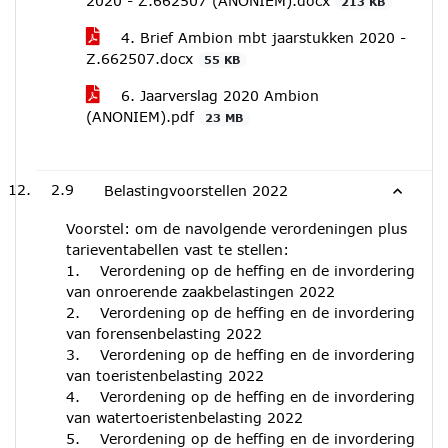
2020 - Z.662507 (ANONIEM).docx
213 KB
4. Brief Ambion mbt jaarstukken 2020 -
Z.662507.docx
55 KB
6. Jaarverslag 2020 Ambion
(ANONIEM).pdf
23 MB
2.9
Belastingvoorstellen 2022
Voorstel: om de navolgende verordeningen plus
tarieventabellen vast te stellen:
1. Verordening op de heffing en de invordering
van onroerende zaakbelastingen 2022
2. Verordening op de heffing en de invordering
van forensenbelasting 2022
3. Verordening op de heffing en de invordering
van toeristenbelasting 2022
4. Verordening op de heffing en de invordering
van watertoeristenbelasting 2022
5. Verordening op de heffing en de invordering