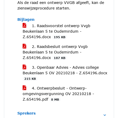
Als de raad een ontwerp VVGB afgeeft, kan de
zienswijzeprocedure starten.
Bijlagen
1. Raadsvoorstel ontwerp Vvgb
Beukenlaan 5 te Oudemirdum -
Z.654196.docx
195 KB
2. Raadsbesluit ontwerp Vvgb
Beukenlaan 5 te Oudemirdum -
Z.654196.docx
187 KB
3. Openbaar Advies - Advies college
Beukenlaan 5 OV 20210218 - Z.654196.docx
215 KB
4. Ontwerpbesluit - Ontwerp-
omgevingsvergunning OV 20210218 -
Z.654196.pdf
8 MB
Sprekers