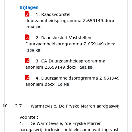
Bijlagen
1. Raadsvoorstel
duurzaamheidsprogramma Z.659149.docx
194 KB
2. Raadsbesluit Vaststellen
Duurzaamheidsprogramma Z.659149.docx
186 KB
3. CA Duurzaamheidsprogramma
anoniem Z.659149.docx
202 KB
4. Duurzaamheidsprogramma Z.651949
anoniem.docx
10 MB
2.7
Warmtevisie, De Fryske Marren aardgasvrij
Voorstel:
1. De Warmtevisie, ‘de Fryske Marren
aardgasvrij’ inclusief publiekssamenvatting vast