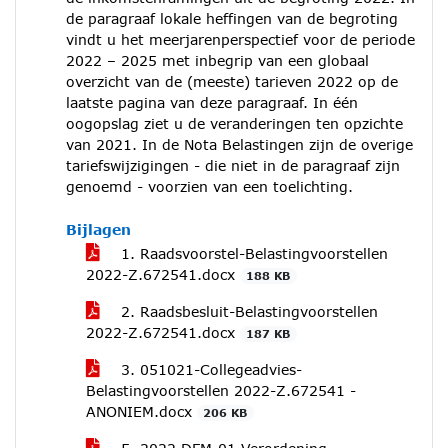
de paragraaf lokale heffingen van de begroting
vindt u het meerjarenperspectief voor de periode
2022 – 2025 met inbegrip van een globaal
overzicht van de (meeste) tarieven 2022 op de
laatste pagina van deze paragraaf. In één
oogopslag ziet u de veranderingen ten opzichte
van 2021. In de Nota Belastingen zijn de overige
tariefswijzigingen - die niet in de paragraaf zijn
genoemd - voorzien van een toelichting.
Bijlagen
1. Raadsvoorstel-Belastingvoorstellen
2022-Z.672541.docx
188 KB
2. Raadsbesluit-Belastingvoorstellen
2022-Z.672541.docx
187 KB
3. 051021-Collegeadvies-
Belastingvoorstellen 2022-Z.672541 -
ANONIEM.docx
206 KB