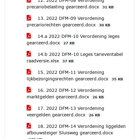
12. 2022 DFM-08 Verordening
precariobelasting gearceerd.docx
31 KB
13. 2022 DFM-09 Verordening
precariorechten gearceerd.docx
30 KB
14.a 2022 DFM-10 Verordening leges
gearceerd.docx
27 KB
14.b 2022 DFM-10 Leges tarieventabel
raadversie.xlsx
37 KB
15. 2022 DFM-11 Verordening
lijkbezorgingsrechten gearceerd.docx
35 KB
16. 2022 DFM-12 Verordening
marktgelden gearceerd.docx
26 KB
17. 2022 DFM-13 Verordening
veergelden gearceerd.docx
26 KB
18. 2022 DFM-14 Verordening liggelden
afbouwsteiger Sluisweg gearceerd.docx