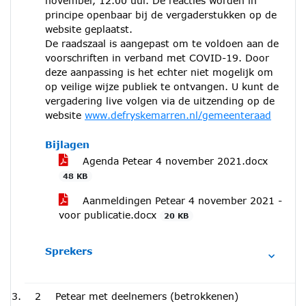
november, 12.00 uur. De reacties worden in
principe openbaar bij de vergaderstukken op de
website geplaatst.
De raadszaal is aangepast om te voldoen aan de
voorschriften in verband met COVID-19. Door
deze aanpassing is het echter niet mogelijk om
op veilige wijze publiek te ontvangen. U kunt de
vergadering live volgen via de uitzending op de
website
www.defryskemarren.nl/gemeenteraad
Bijlagen
Agenda Petear 4 november 2021.docx
48 KB
Aanmeldingen Petear 4 november 2021 -
voor publicatie.docx
20 KB
Sprekers
2
Petear met deelnemers (betrokkenen)