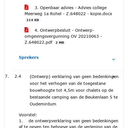
3. Openbaar advies - Advies college
Meerweg 1a Rohel - Z.648022 - kopie.docx
214 KB
4. Ontwerpbesluit - Ontwerp-
omgevingsvergunning OV 20210063 -
Z.648022.pdf
2 MB
Sprekers
2.4
(Ontwerp) verklaring van geen bedenkingen
voor het verhogen van de toegestane
bouwhoogte tot 4,5m voor chalets op de
bestaande camping aan de Beukenlaan 5 te
Oudemirdum
Voorstel:
1. de ontwerpverklaring van geen bedenkingen
af te geven ten behoeve van de verlening van de