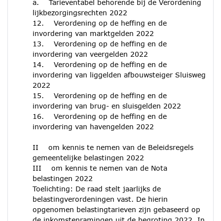
a. Tarieventabel behorende bij de Verordening
lijkbezorgingsrechten 2022
12. Verordening op de heffing en de
invordering van marktgelden 2022
13. Verordening op de heffing en de
invordering van veergelden 2022
14. Verordening op de heffing en de
invordering van liggelden afbouwsteiger Sluisweg
2022
15. Verordening op de heffing en de
invordering van brug- en sluisgelden 2022
16. Verordening op de heffing en de
invordering van havengelden 2022
II om kennis te nemen van de Beleidsregels
gemeentelijke belastingen 2022
III om kennis te nemen van de Nota
belastingen 2022
Toelichting: De raad stelt jaarlijks de
belastingverordeningen vast. De hierin
opgenomen belastingtarieven zijn gebaseerd op
de inkomstenramingen uit de begroting 2022. In