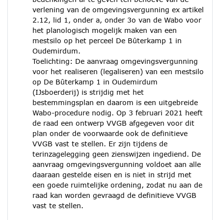
verlening van de omgevingsvergunning ex artikel
2.12, lid 1, onder a, onder 3o van de Wabo voor
het planologisch mogelijk maken van een
mestsilo op het perceel De Bûterkamp 1 in
Oudemirdum.
Toelichting: De aanvraag omgevingsvergunning
voor het realiseren (legaliseren) van een mestsilo
op De Bûterkamp 1 in Oudemirdum
(IJsboerderij) is strijdig met het
bestemmingsplan en daarom is een uitgebreide
Wabo-procedure nodig. Op 3 februari 2021 heeft
de raad een ontwerp VVGB afgegeven voor dit
plan onder de voorwaarde ook de definitieve
VVGB vast te stellen. Er zijn tijdens de
terinzagelegging geen zienswijzen ingediend. De
aanvraag omgevingsvergunning voldoet aan alle
daaraan gestelde eisen en is niet in strijd met
een goede ruimtelijke ordening, zodat nu aan de
raad kan worden gevraagd de definitieve VVGB
vast te stellen.