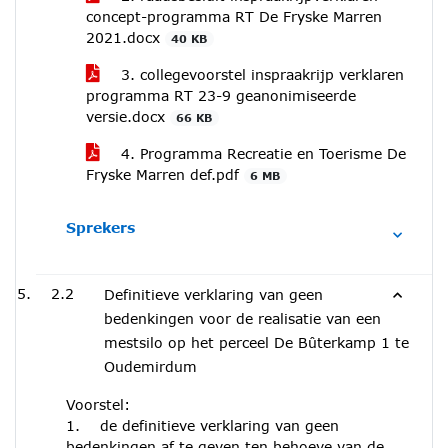
concept-programma RT De Fryske Marren
2021.docx
40 KB
3. collegevoorstel inspraakrijp verklaren
programma RT 23-9 geanonimiseerde
versie.docx
66 KB
4. Programma Recreatie en Toerisme De
Fryske Marren def.pdf
6 MB
Sprekers
2.2
Definitieve verklaring van geen
bedenkingen voor de realisatie van een
mestsilo op het perceel De Bûterkamp 1 te
Oudemirdum
Voorstel:
1. de definitieve verklaring van geen
bedenkingen af te geven ten behoeve van de