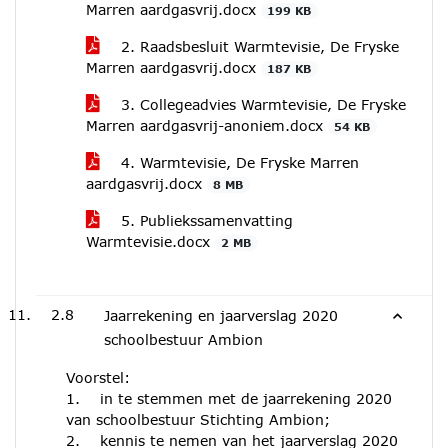
Marren aardgasvrij.docx
199 KB
2. Raadsbesluit Warmtevisie, De Fryske
Marren aardgasvrij.docx
187 KB
3. Collegeadvies Warmtevisie, De Fryske
Marren aardgasvrij-anoniem.docx
54 KB
4. Warmtevisie, De Fryske Marren
aardgasvrij.docx
8 MB
5. Publiekssamenvatting
Warmtevisie.docx
2 MB
2.8
Jaarrekening en jaarverslag 2020
schoolbestuur Ambion
Voorstel:
1. in te stemmen met de jaarrekening 2020
van schoolbestuur Stichting Ambion;
2. kennis te nemen van het jaarverslag 2020