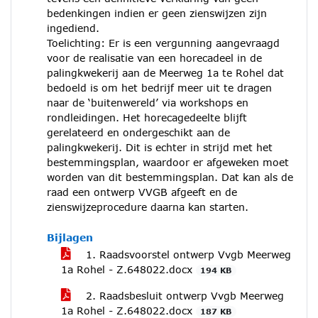
bedenkingen indien er geen zienswijzen zijn
ingediend.
Toelichting: Er is een vergunning aangevraagd
voor de realisatie van een horecadeel in de
palingkwekerij aan de Meerweg 1a te Rohel dat
bedoeld is om het bedrijf meer uit te dragen
naar de ‘buitenwereld’ via workshops en
rondleidingen. Het horecagedeelte blijft
gerelateerd en ondergeschikt aan de
palingkwekerij. Dit is echter in strijd met het
bestemmingsplan, waardoor er afgeweken moet
worden van dit bestemmingsplan. Dat kan als de
raad een ontwerp VVGB afgeeft en de
zienswijzeprocedure daarna kan starten.
Bijlagen
1. Raadsvoorstel ontwerp Vvgb Meerweg
1a Rohel - Z.648022.docx
194 KB
2. Raadsbesluit ontwerp Vvgb Meerweg
1a Rohel - Z.648022.docx
187 KB