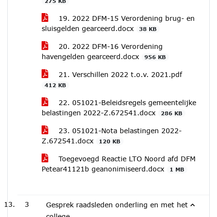
275 KB
19. 2022 DFM-15 Verordening brug- en
sluisgelden gearceerd.docx
38 KB
20. 2022 DFM-16 Verordening
havengelden gearceerd.docx
956 KB
21. Verschillen 2022 t.o.v. 2021.pdf
412 KB
22. 051021-Beleidsregels gemeentelijke
belastingen 2022-Z.672541.docx
286 KB
23. 051021-Nota belastingen 2022-
Z.672541.docx
120 KB
Toegevoegd Reactie LTO Noord afd DFM
Petear41121b geanonimiseerd.docx
1 MB
3
Gesprek raadsleden onderling en met het
college