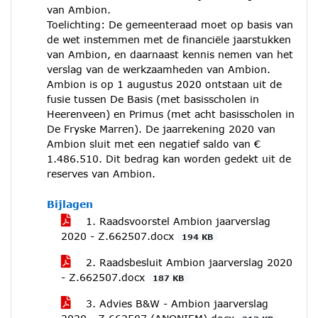
van Ambion.
Toelichting: De gemeenteraad moet op basis van
de wet instemmen met de financiële jaarstukken
van Ambion, en daarnaast kennis nemen van het
verslag van de werkzaamheden van Ambion.
Ambion is op 1 augustus 2020 ontstaan uit de
fusie tussen De Basis (met basisscholen in
Heerenveen) en Primus (met acht basisscholen in
De Fryske Marren). De jaarrekening 2020 van
Ambion sluit met een negatief saldo van €
1.486.510. Dit bedrag kan worden gedekt uit de
reserves van Ambion.
Bijlagen
1. Raadsvoorstel Ambion jaarverslag
2020 - Z.662507.docx
194 KB
2. Raadsbesluit Ambion jaarverslag 2020
- Z.662507.docx
187 KB
3. Advies B&W - Ambion jaarverslag