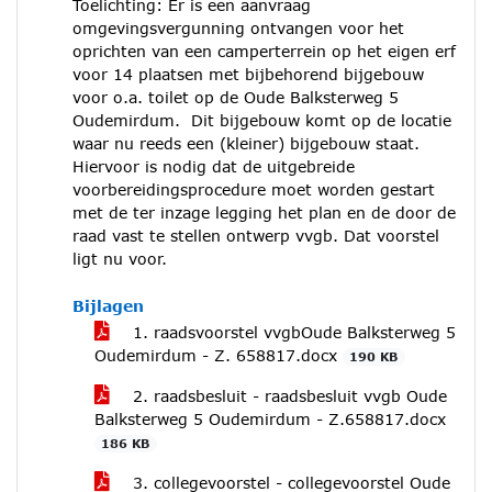
Toelichting: Er is een aanvraag
omgevingsvergunning ontvangen voor het
oprichten van een camperterrein op het eigen erf
voor 14 plaatsen met bijbehorend bijgebouw
voor o.a. toilet op de Oude Balksterweg 5
Oudemirdum. Dit bijgebouw komt op de locatie
waar nu reeds een (kleiner) bijgebouw staat.
Hiervoor is nodig dat de uitgebreide
voorbereidingsprocedure moet worden gestart
met de ter inzage legging het plan en de door de
raad vast te stellen ontwerp vvgb. Dat voorstel
ligt nu voor.
Bijlagen
1. raadsvoorstel vvgbOude Balksterweg 5
Oudemirdum - Z. 658817.docx
190 KB
2. raadsbesluit - raadsbesluit vvgb Oude
Balksterweg 5 Oudemirdum - Z.658817.docx
186 KB
3. collegevoorstel - collegevoorstel Oude