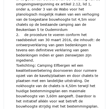
omgevingsvergunning ex artikel 2.12, lid 1,
onder a, onder 3 van de Wabo voor het
planologisch mogelijk maken van een verhoging
van de toegestane bouwhoogte tot 4,5m voor
chalets op de bestaande camping aan de
Beukenlaan 5 te Oudemirdum
2. de procedure te voeren conform het
raadsbesluit van 30 maart 2016, die inhoudt: de
ontwerpverklaring van geen bedenkingen is
tevens een definitieve verklaring van geen
bedenkingen indien er geen zienswijzen zijn
ingediend.
Toelichting: Camping Elfbergen wil een
kwaliteitsverbetering doorvoeren door ruimere
opzet van de kavels/plaatsen en door chalets te
plaatsen met een landelijke uitstraling. De
nokhoogte van de chalets is 4,50m terwijl het
huidige bestemmingsplan een maximale
bouwhoogte van 3,60m aangeeft. Daardoor is
het initiatief alléén voor wat betreft de
bouwhoogte strijdig met het bestemmingsplan.