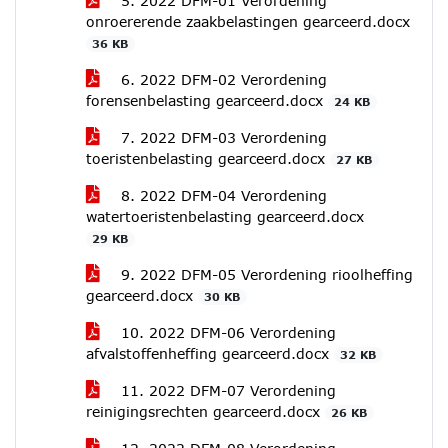
5. 2022 DFM-01 Verordening
onroererende zaakbelastingen gearceerd.docx
36 KB
6. 2022 DFM-02 Verordening
forensenbelasting gearceerd.docx
24 KB
7. 2022 DFM-03 Verordening
toeristenbelasting gearceerd.docx
27 KB
8. 2022 DFM-04 Verordening
watertoeristenbelasting gearceerd.docx
29 KB
9. 2022 DFM-05 Verordening rioolheffing
gearceerd.docx
30 KB
10. 2022 DFM-06 Verordening
afvalstoffenheffing gearceerd.docx
32 KB
11. 2022 DFM-07 Verordening
reinigingsrechten gearceerd.docx
26 KB