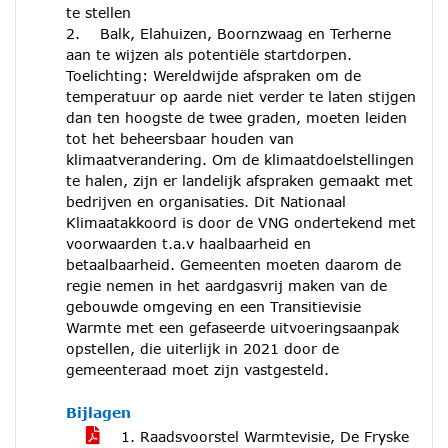
te stellen
2. Balk, Elahuizen, Boornzwaag en Terherne
aan te wijzen als potentiële startdorpen.
Toelichting: Wereldwijde afspraken om de
temperatuur op aarde niet verder te laten stijgen
dan ten hoogste de twee graden, moeten leiden
tot het beheersbaar houden van
klimaatverandering. Om de klimaatdoelstellingen
te halen, zijn er landelijk afspraken gemaakt met
bedrijven en organisaties. Dit Nationaal
Klimaatakkoord is door de VNG ondertekend met
voorwaarden t.a.v haalbaarheid en
betaalbaarheid. Gemeenten moeten daarom de
regie nemen in het aardgasvrij maken van de
gebouwde omgeving en een Transitievisie
Warmte met een gefaseerde uitvoeringsaanpak
opstellen, die uiterlijk in 2021 door de
gemeenteraad moet zijn vastgesteld.
Bijlagen
1. Raadsvoorstel Warmtevisie, De Fryske