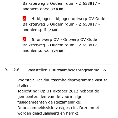
Balksterweg 5 Oudemirdum - Z.658817 -
anoniem.docx
210 KB
4. bijlagen - bijlagen ontwerp OV Oude
Balksterweg 5 Oudemirdum - Z.658817 -
anoniem.pdf
7 MB
5. ontwerp OV - Ontwerp OV Oude
Balksterweg 5 Oudemirdum - Z.658817 -
anoniem.docx
174 KB
2.6
Vaststellen Duurzaamheidsprogramma
Voorstel: Het duurzaamheidsprogramma vast te
stellen.
Toelichting: Op 31 oktober 2012 hebben de
gemeenteraden van de voormalige
fusiegemeenten de (gezamenlijke)
Duurzaamheidsvisie vastgesteld. Deze moet
worden geactualiseerd en herijkt.