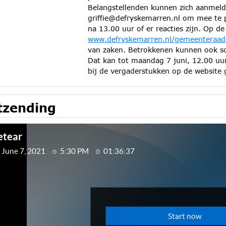
Belangstellenden kunnen zich aanmeld
griffie@defryskemarren.nl om mee te p
na 13.00 uur of er reacties zijn. Op de
www.defryskemarren.nl/gemeenteraad
van zaken. Betrokkenen kunnen ook sch
Dat kan tot maandag 7 juni, 12.00 uur
bij de vergaderstukken op de website 
tzending