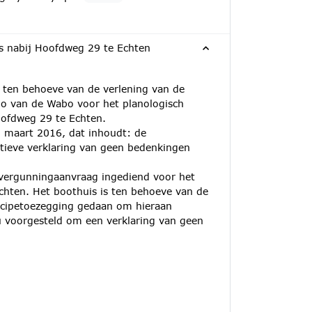
s nabij Hoofdweg 29 te Echten
ten behoeve van de verlening van de
3o van de Wabo voor het planologisch
oofdweg 29 te Echten.
 maart 2016, dat inhoudt: de
itieve verklaring van geen bedenkingen
gsvergunningaanvraag ingediend voor het
chten. Het boothuis is ten behoeve van de
incipetoezegging gedaan om hieraan
u voorgesteld om een verklaring van geen