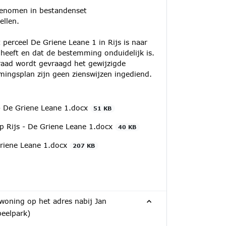
genomen in bestandenset
ellen.
perceel De Griene Leane 1 in Rijs is naar
heeft en dat de bestemming onduidelijk is.
aad wordt gevraagd het gewijzigde
ingsplan zijn geen zienswijzen ingediend.
 - De Griene Leane 1.docx
51 KB
bp Rijs - De Griene Leane 1.docx
40 KB
Griene Leane 1.docx
207 KB
oning op het adres nabij Jan
eelpark)