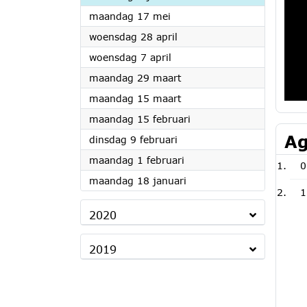
2021
maandag 17 mei
2021
woensdag 28 april
2021
woensdag 7 april
2021
maandag 29 maart
2021
maandag 15 maart
2021
maandag 15 februari
Ag
2021
dinsdag 9 februari
2021
maandag 1 februari
0
2021
maandag 18 januari
1
2020
2019