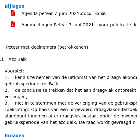
Bijlagen
Agenda petear 7 juni 2021.docx
43 KB
Aanmeldingen Petear 7 juni 2021 - voor publicatie.
Petear met deelnemers (betrokkenen)
.1
Azc Balk
Voorstel:
1. kennis te nemen van de uitkomst van het draagvlakonde
gebruiksperiode azc Balk;
2. de conclusie te trekken dat het aan draagvlak ontbreekt
verlengen;
3. niet in te stemmen met de verlenging van de gebruikspe
Toelichting: Op basis van een uitgevoerd draagvlakonderzoek
standpunt innemen of er draagvlak bestaat onder de inwoner
gebruiksperiode van het azc Balk. De raad wordt gevraagd n
Bijlagen