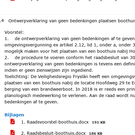
.4
Ontwerpverklaring van geen bedenkingen plaatsen boothui
Voorstel:
1. de ontwerpverklaring van geen bedenkingen af te geven 
omgevingsvergunning ex artikel 2.12, lid 1, onder a, onder 
mogelijk maken voor het plaatsen van een boothuis nabij H
2. de procedure te voeren conform het raadsbesluit van 30
ontwerpverklaring van geen bedenkingen is tevens een defin
indien er geen zienswijzen zijn ingediend.
Toelichting: De Veiligheidsregio Fryslân heeft een omgevin
plaatsen van een boothuis nabij de locatie Hoofdweg 29 te E
berging van een brandweerboot. In 2018 is er reeds een pr
planologisch medewerking te verlenen. Aan de raad wordt n
bedenkingen af te geven.
Bijlagen
1. Raadsvoorstel-boothuis.docx
191 KB
2. Raadsbesluit-boothuis.docx
186 KB