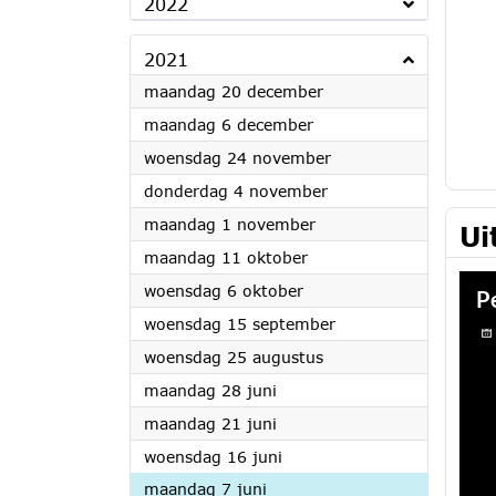
2022
2021
2021
maandag 20 december
2021
maandag 6 december
2021
woensdag 24 november
2021
donderdag 4 november
2021
maandag 1 november
Ui
2021
maandag 11 oktober
2021
woensdag 6 oktober
2021
woensdag 15 september
2021
woensdag 25 augustus
2021
maandag 28 juni
2021
maandag 21 juni
2021
woensdag 16 juni
2021
maandag 7 juni