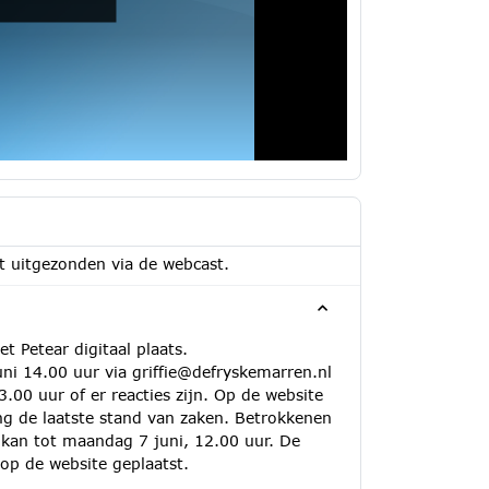
t uitgezonden via de webcast.
 Petear digitaal plaats.
i 14.00 uur via griffie@defryskemarren.nl
.00 uur of er reacties zijn. Op de website
ng de laatste stand van zaken. Betrokkenen
t kan tot maandag 7 juni, 12.00 uur. De
op de website geplaatst.