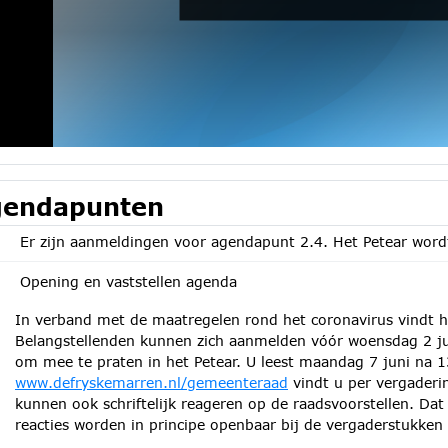
endapunten
Er zijn aanmeldingen voor agendapunt 2.4. Het Petear word
Opening en vaststellen agenda
In verband met de maatregelen rond het coronavirus vindt het
Belangstellenden kunnen zich aanmelden vóór woensdag 2 jun
om mee te praten in het Petear. U leest maandag 7 juni na 13
www.defryskemarren.nl/gemeenteraad
vindt u per vergaderi
kunnen ook schriftelijk reageren op de raadsvoorstellen. Da
reacties worden in principe openbaar bij de vergaderstukken 