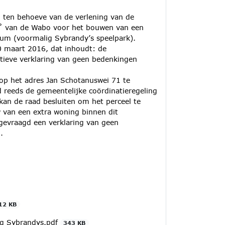
 ten behoeve van de verlening van de
 3˚ van de Wabo voor het bouwen van een
um (voormalig Sybrandy’s speelpark).
 maart 2016, dat inhoudt: de
itieve verklaring van geen bedenkingen
 op het adres Jan Schotanuswei 71 te
 reeds de gemeentelijke coördinatieregeling
kan de raad besluiten om het perceel te
van een extra woning binnen dit
evraagd een verklaring van geen
.
12 KB
ng Sybrandys.pdf
343 KB