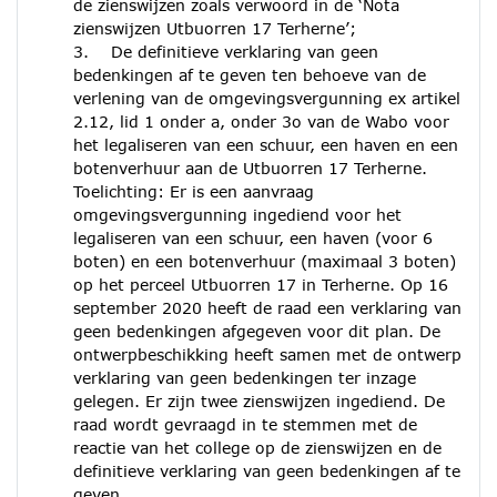
de zienswijzen zoals verwoord in de ‘Nota
zienswijzen Utbuorren 17 Terherne’;
3. De definitieve verklaring van geen
bedenkingen af te geven ten behoeve van de
verlening van de omgevingsvergunning ex artikel
2.12, lid 1 onder a, onder 3o van de Wabo voor
het legaliseren van een schuur, een haven en een
botenverhuur aan de Utbuorren 17 Terherne.
Toelichting: Er is een aanvraag
omgevingsvergunning ingediend voor het
legaliseren van een schuur, een haven (voor 6
boten) en een botenverhuur (maximaal 3 boten)
op het perceel Utbuorren 17 in Terherne. Op 16
september 2020 heeft de raad een verklaring van
geen bedenkingen afgegeven voor dit plan. De
ontwerpbeschikking heeft samen met de ontwerp
verklaring van geen bedenkingen ter inzage
gelegen. Er zijn twee zienswijzen ingediend. De
raad wordt gevraagd in te stemmen met de
reactie van het college op de zienswijzen en de
definitieve verklaring van geen bedenkingen af te
geven.