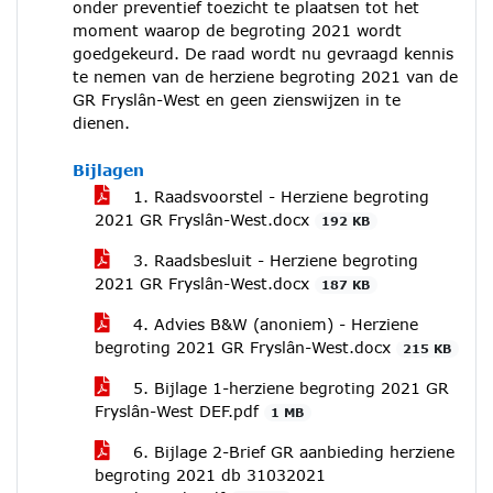
onder preventief toezicht te plaatsen tot het
moment waarop de begroting 2021 wordt
goedgekeurd. De raad wordt nu gevraagd kennis
te nemen van de herziene begroting 2021 van de
GR Fryslân-West en geen zienswijzen in te
dienen.
Bijlagen
1. Raadsvoorstel - Herziene begroting
2021 GR Fryslân-West.docx
192 KB
3. Raadsbesluit - Herziene begroting
2021 GR Fryslân-West.docx
187 KB
4. Advies B&W (anoniem) - Herziene
begroting 2021 GR Fryslân-West.docx
215 KB
5. Bijlage 1-herziene begroting 2021 GR
Fryslân-West DEF.pdf
1 MB
6. Bijlage 2-Brief GR aanbieding herziene
begroting 2021 db 31032021