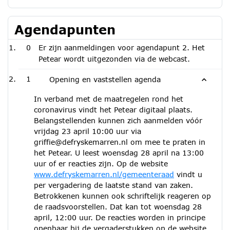
Agendapunten
0
Er zijn aanmeldingen voor agendapunt 2. Het
Petear wordt uitgezonden via de webcast.
1
Opening en vaststellen agenda
In verband met de maatregelen rond het
coronavirus vindt het Petear digitaal plaats.
Belangstellenden kunnen zich aanmelden vóór
vrijdag 23 april 10:00 uur via
griffie@defryskemarren.nl om mee te praten in
het Petear. U leest woensdag 28 april na 13:00
uur of er reacties zijn. Op de website
www.defryskemarren.nl/gemeenteraad
vindt u
per vergadering de laatste stand van zaken.
Betrokkenen kunnen ook schriftelijk reageren op
de raadsvoorstellen. Dat kan tot woensdag 28
april, 12:00 uur. De reacties worden in principe
openbaar bij de vergaderstukken op de website