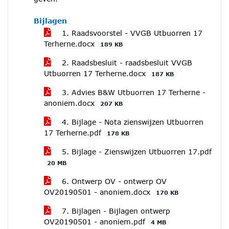
Bijlagen
1. Raadsvoorstel - VVGB Utbuorren 17
Terherne.docx
189 KB
2. Raadsbesluit - raadsbesluit VVGB
Utbuorren 17 Terherne.docx
187 KB
3. Advies B&W Utbuorren 17 Terherne -
anoniem.docx
207 KB
4. Bijlage - Nota zienswijzen Utbuorren
17 Terherne.pdf
178 KB
5. Bijlage - Zienswijzen Utbuorren 17.pdf
20 MB
6. Ontwerp OV - ontwerp OV
OV20190501 - anoniem.docx
170 KB
7. Bijlagen - Bijlagen ontwerp
OV20190501 - anoniem.pdf
4 MB