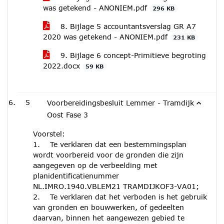
was getekend - ANONIEM.pdf
296 KB
8. Bijlage 5 accountantsverslag GR A7
2020 was getekend - ANONIEM.pdf
231 KB
9. Bijlage 6 concept-Primitieve begroting
2022.docx
59 KB
5
Voorbereidingsbesluit Lemmer - Tramdijk
Oost Fase 3
Voorstel:
1. Te verklaren dat een bestemmingsplan
wordt voorbereid voor de gronden die zijn
aangegeven op de verbeelding met
planidentificatienummer
NL.IMRO.1940.VBLEM21 TRAMDIJKOF3-VA01;
2. Te verklaren dat het verboden is het gebruik
van gronden en bouwwerken, of gedeelten
daarvan, binnen het aangewezen gebied te