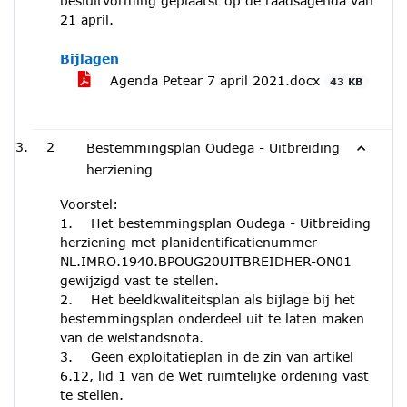
besluitvorming geplaatst op de raadsagenda van
21 april.
Bijlagen
Agenda Petear 7 april 2021.docx
43 KB
2
Bestemmingsplan Oudega - Uitbreiding
herziening
Voorstel:
1. Het bestemmingsplan Oudega - Uitbreiding
herziening met planidentificatienummer
NL.IMRO.1940.BPOUG20UITBREIDHER-ON01
gewijzigd vast te stellen.
2. Het beeldkwaliteitsplan als bijlage bij het
bestemmingsplan onderdeel uit te laten maken
van de welstandsnota.
3. Geen exploitatieplan in de zin van artikel
6.12, lid 1 van de Wet ruimtelijke ordening vast
te stellen.