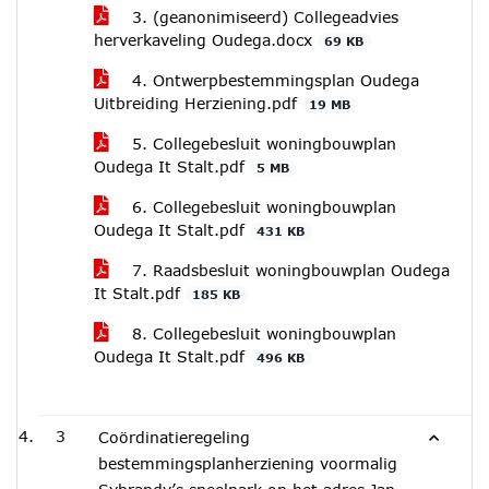
3. (geanonimiseerd) Collegeadvies
herverkaveling Oudega.docx
69 KB
4. Ontwerpbestemmingsplan Oudega
Uitbreiding Herziening.pdf
19 MB
5. Collegebesluit woningbouwplan
Oudega It Stalt.pdf
5 MB
6. Collegebesluit woningbouwplan
Oudega It Stalt.pdf
431 KB
7. Raadsbesluit woningbouwplan Oudega
It Stalt.pdf
185 KB
8. Collegebesluit woningbouwplan
Oudega It Stalt.pdf
496 KB
3
Coördinatieregeling
bestemmingsplanherziening voormalig