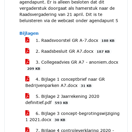
agendapunt. Er is alleen besloten dat dit
vergaderstuk doorgaat als hamerstuk naar de
Raadsvergadering van 21 april. Dit is te
beluisteren via de webcast onder agendapunt 5
Bijlagen
1. Raadsvoorstel GR A-7.docx
188 KB
2. Raadsbesluit GR A7.docx
187 KB
3. Collegeadvies GR A7 - anoniem.docx
209 KB
4. Bijlage 1 conceptbrief naar GR
Bedrijvenparken A7.docx
31 KB
5. Bijlage 2 Jaarrekening 2020
definitief.pdf
593 KB
6. Bijlage 3 concept-begrotingswijziging
1 2021.docx
30 KB
7. Bijlage 4 controleverklaring 2020 -