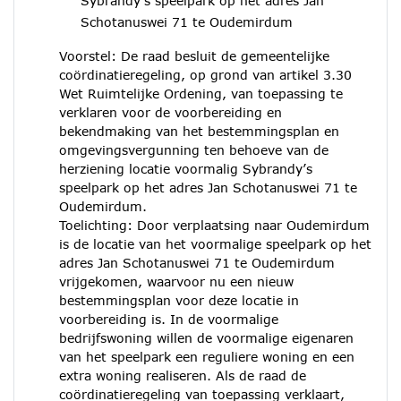
Sybrandy’s speelpark op het adres Jan
Schotanuswei 71 te Oudemirdum
Voorstel: De raad besluit de gemeentelijke
coördinatieregeling, op grond van artikel 3.30
Wet Ruimtelijke Ordening, van toepassing te
verklaren voor de voorbereiding en
bekendmaking van het bestemmingsplan en
omgevingsvergunning ten behoeve van de
herziening locatie voormalig Sybrandy’s
speelpark op het adres Jan Schotanuswei 71 te
Oudemirdum.
Toelichting: Door verplaatsing naar Oudemirdum
is de locatie van het voormalige speelpark op het
adres Jan Schotanuswei 71 te Oudemirdum
vrijgekomen, waarvoor nu een nieuw
bestemmingsplan voor deze locatie in
voorbereiding is. In de voormalige
bedrijfswoning willen de voormalige eigenaren
van het speelpark een reguliere woning en een
extra woning realiseren. Als de raad de
coördinatieregeling van toepassing verklaart,