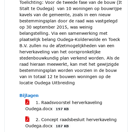
Toelichting: Voor de tweede fase van de bouw (It
Stalt te Oudega) van 10 woningen op bouwrijpe
kavels van de gemeente, zoals in een nieuw
bestemmingsplan door de raad was vastgelegd
op 30 september 2015, was weinig
belangstelling. Via een samenwerking met
plaatselijk belang Oudega-Kolderwolde en Toeck
B.V. zullen nu de afzetmogelijkheden van een
herverkaveling van het oorspronkelijke
stedenbouwkundig plan verkend worden. Als de
raad hieraan meewerkt, kan met het gewijzigde
bestemmingsplan worden voorzien in de bouw
van in totaal 12 te bouwen woningen op de
locatie Oudega Uitbreiding
Bijlagen
1. Raadsvoorstel herverkaveling
Oudega.docx
197 KB
2. Concept raadsbesluit herverkaveling
Oudega.docx
187 KB