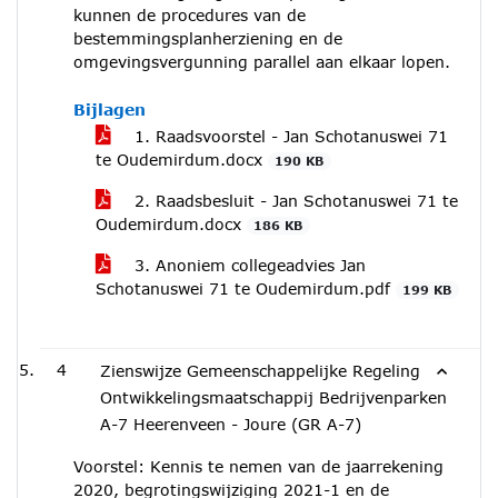
kunnen de procedures van de
bestemmingsplanherziening en de
omgevingsvergunning parallel aan elkaar lopen.
Bijlagen
1. Raadsvoorstel - Jan Schotanuswei 71
te Oudemirdum.docx
190 KB
2. Raadsbesluit - Jan Schotanuswei 71 te
Oudemirdum.docx
186 KB
3. Anoniem collegeadvies Jan
Schotanuswei 71 te Oudemirdum.pdf
199 KB
4
Zienswijze Gemeenschappelijke Regeling
Ontwikkelingsmaatschappij Bedrijvenparken
A-7 Heerenveen - Joure (GR A-7)
Voorstel: Kennis te nemen van de jaarrekening
2020, begrotingswijziging 2021-1 en de